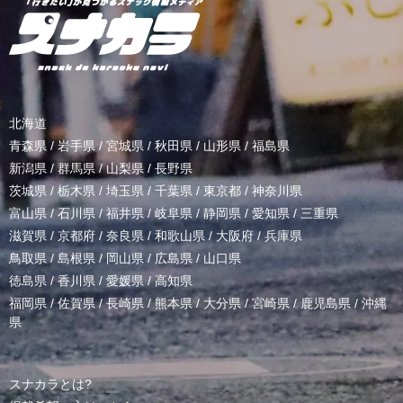
北海道
青森県
/
岩手県
/
宮城県
/
秋田県
/
山形県
/
福島県
新潟県
/
群馬県
/
山梨県
/
長野県
茨城県
/
栃木県
/
埼玉県
/
千葉県
/
東京都
/
神奈川県
富山県
/
石川県
/
福井県
/
岐阜県
/
静岡県
/
愛知県
/
三重県
滋賀県
/
京都府
/
奈良県
/
和歌山県
/
大阪府
/
兵庫県
鳥取県
/
島根県
/
岡山県
/
広島県
/
山口県
徳島県
/
香川県
/
愛媛県
/
高知県
福岡県
/
佐賀県
/
長崎県
/
熊本県
/
大分県
/
宮崎県
/
鹿児島県
/
沖縄
県
スナカラとは?