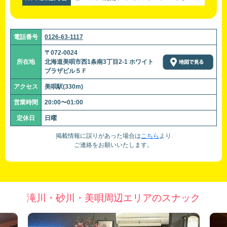
電話番号
0126-63-1117
〒072-0024
所在地
北海道美唄市西1条南3丁目2-1 ホワイト
プラザビル５Ｆ
アクセス
美唄駅(330m)
営業時間
20:00〜01:00
定休日
日曜
掲載情報に誤りがあった場合は
こちら
より
ご連絡をお願いいたします。
滝川・砂川・美唄周辺エリアのスナック