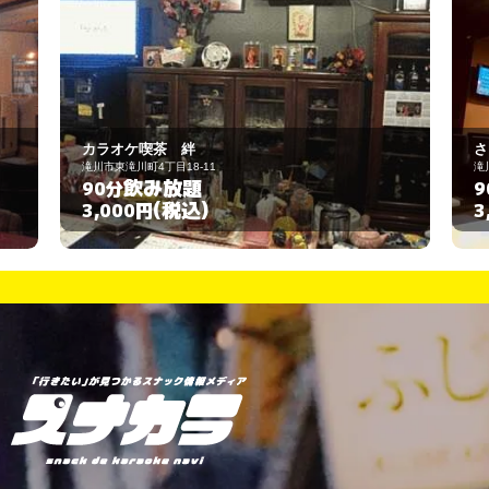
さくせす
滝川市本町2丁目2-3
飲み放題
90分
(税込)
3,000円