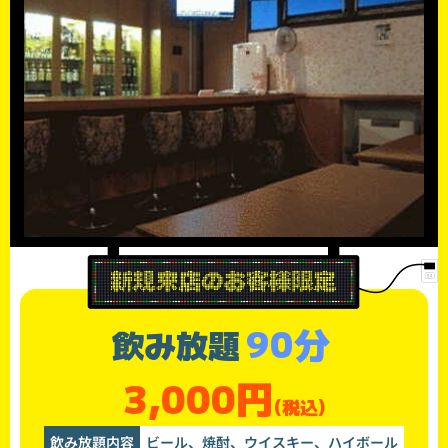
90分
飲み放題
3,000円
(税込)
飲み放題内容
ビール、焼酎、ウイスキー、ハイボール