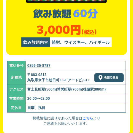
60分
飲み放題
3,000円
(税込)
飲み放題内容
焼酎、ウイスキー、ハイボール
電話番号
0859-35-8787
〒683-0813
所在地
鳥取県米子市朝日町33-1 アートビル1Ｆ
アクセス
富士見町駅(560m)博労町駅(760m)後藤駅(880m)
営業時間
20:00〜02:00
定休日
日曜、祝日
掲載情報に誤りがあった場合は
こちら
より
ご連絡をお願いいたします。