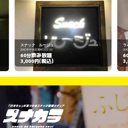
ラバードール
浜松市中央区神明町218-14
飲み放題
60分
(税込)
3,000円