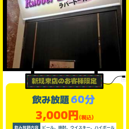
60分
飲み放題
3,000円
(税込)
飲み放題内容
ビール、焼酎、ウイスキー、ハイボール