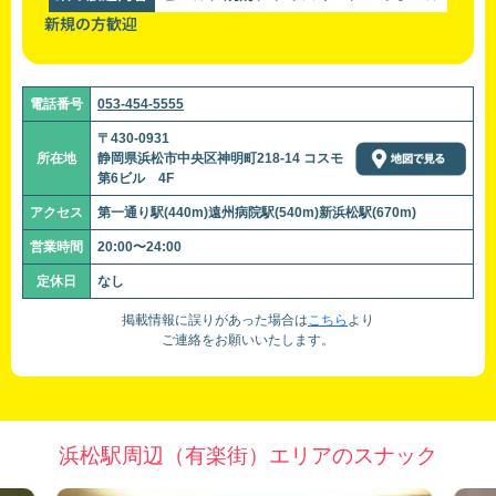
新規の方歓迎
電話番号
053-454-5555
〒430-0931
所在地
静岡県浜松市中央区神明町218-14 コスモ
第6ビル 4F
アクセス
第一通り駅(440m)遠州病院駅(540m)新浜松駅(670m)
営業時間
20:00〜24:00
定休日
なし
掲載情報に誤りがあった場合は
こちら
より
ご連絡をお願いいたします。
浜松駅周辺（有楽街）エリアのスナック