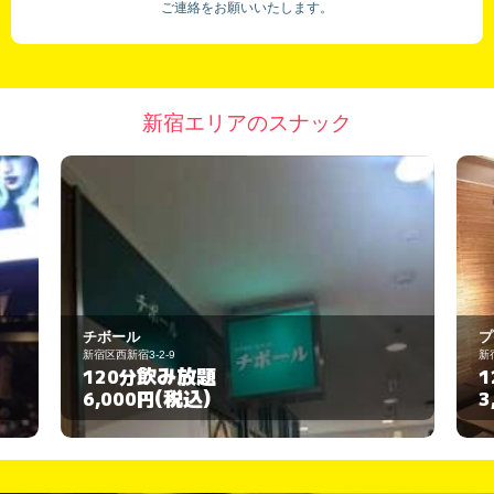
ご連絡をお願いいたします。
新宿エリアのスナック
プライベートルームダイニング ルーツ
新宿区西新宿7-16-6
飲み放題
120分
(税込)
3,000円