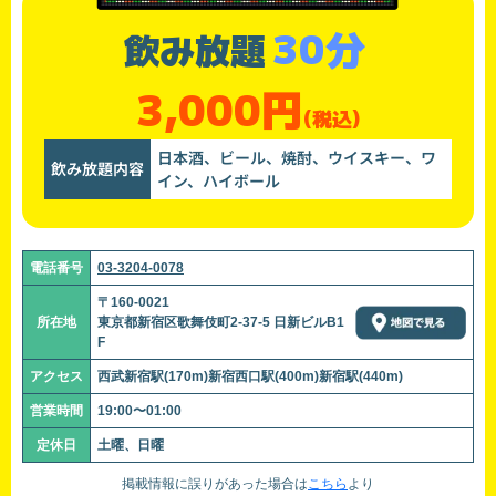
30分
飲み放題
3,000円
(税込)
日本酒、ビール、焼酎、ウイスキー、ワ
飲み放題内容
イン、ハイボール
電話番号
03-3204-0078
〒160-0021
所在地
東京都新宿区歌舞伎町2-37-5 日新ビルB1
F
アクセス
西武新宿駅(170m)新宿西口駅(400m)新宿駅(440m)
営業時間
19:00〜01:00
定休日
土曜、日曜
掲載情報に誤りがあった場合は
こちら
より