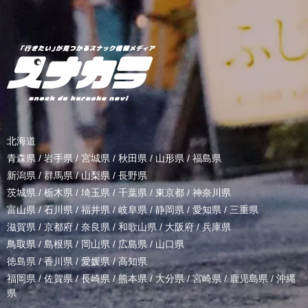
北海道
青森県
/
岩手県
/
宮城県
/
秋田県
/
山形県
/
福島県
新潟県
/
群馬県
/
山梨県
/
長野県
茨城県
/
栃木県
/
埼玉県
/
千葉県
/
東京都
/
神奈川県
富山県
/
石川県
/
福井県
/
岐阜県
/
静岡県
/
愛知県
/
三重県
滋賀県
/
京都府
/
奈良県
/
和歌山県
/
大阪府
/
兵庫県
鳥取県
/
島根県
/
岡山県
/
広島県
/
山口県
徳島県
/
香川県
/
愛媛県
/
高知県
福岡県
/
佐賀県
/
長崎県
/
熊本県
/
大分県
/
宮崎県
/
鹿児島県
/
沖縄
県