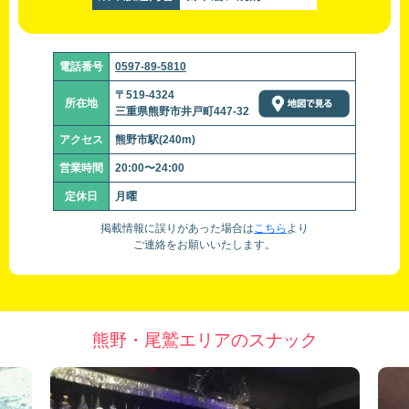
電話番号
0597-89-5810
〒519-4324
所在地
三重県熊野市井戸町447-32
アクセス
熊野市駅(240m)
営業時間
20:00〜24:00
定休日
月曜
掲載情報に誤りがあった場合は
こちら
より
ご連絡をお願いいたします。
熊野・尾鷲エリアのスナック