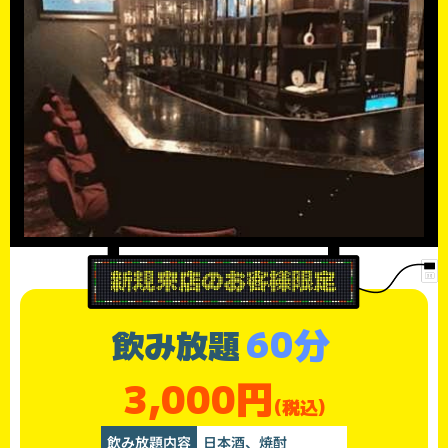
60分
飲み放題
3,000円
(税込)
飲み放題内容
日本酒、焼酎