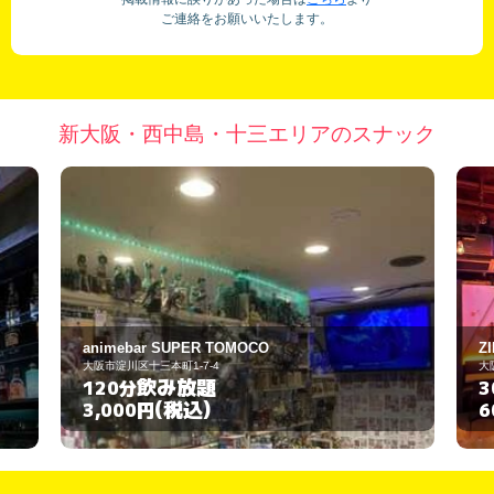
ご連絡をお願いいたします。
新大阪・西中島・十三エリアのスナック
ZINO 西中島
大阪市淀川区西中島3-17-5
飲み放題
30分
(税込)
600円