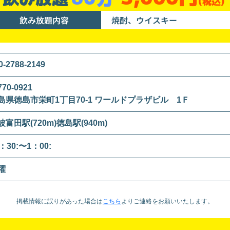
(税込)
飲み放題内容
焼酎、ウイスキー
0-2788-2149
70-0921
島県徳島市栄町1丁目70-1 ワールドプラザビル 1Ｆ
波富田駅(720m)徳島駅(940m)
：30:〜1：00:
曜
掲載情報に誤りがあった場合は
こちら
より
ご連絡をお願いいたします。