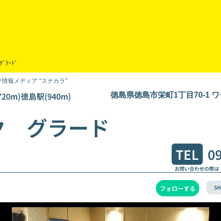
 ｸﾞﾗｰﾄﾞ
情報メディア “スナカラ”
20m)徳島駅(940m)
徳島県徳島市栄町1丁目70-1 
ク グラード
TEL
0
お問い合わせの際は
SH
フォローする