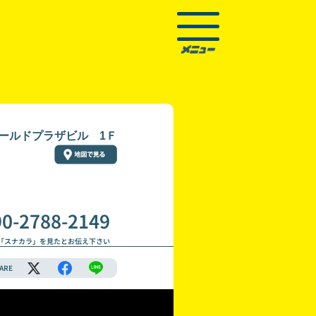
ワールドプラザビル 1Ｆ
90-2788-2149
「スナカラ」を見たとお伝え下さい
ARE