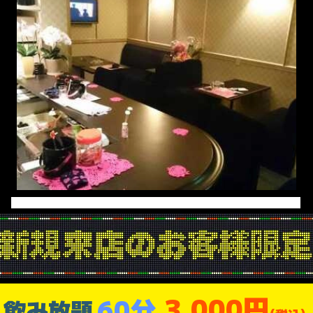
3,000円
60分
飲み放題