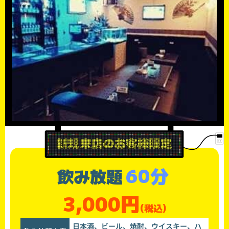
60分
飲み放題
3,000円
(税込)
日本酒、ビール、焼酎、ウイスキー、ハ