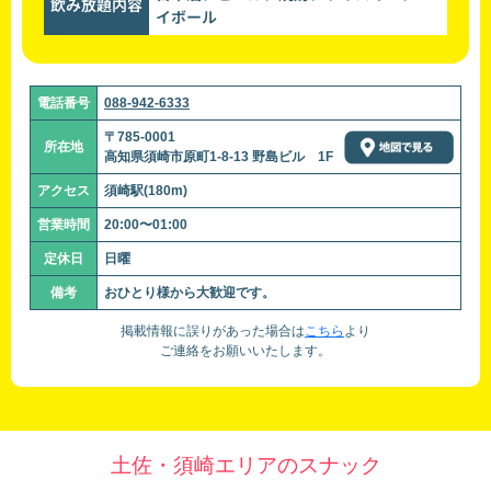
飲み放題内容
イボール
電話番号
088-942-6333
〒785-0001
所在地
高知県須崎市原町1-8-13 野島ビル 1F
アクセス
須崎駅(180m)
営業時間
20:00〜01:00
定休日
日曜
備考
おひとり様から大歓迎です。
掲載情報に誤りがあった場合は
こちら
より
ご連絡をお願いいたします。
土佐・須崎エリアのスナック