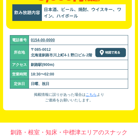
日本酒、ビール、焼酎、ウイスキー、ワ
飲み放題内容
イン、ハイボール
電話番号
0154-00-0000
〒085-0012
所在地
北海道釧路市川上町4-1 野口ビル 2階
アクセス
釧路駅(900m)
営業時間
18:30〜02:00
定休日
日曜、祝日
掲載情報に誤りがあった場合は
こちら
より
ご連絡をお願いいたします。
釧路・根室・知床・中標津エリアのスナック