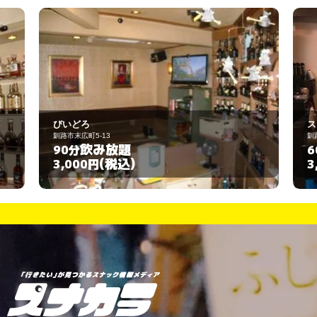
スグレイス
釧路市栄町2-6-9
飲み放題
60分
(税込)
3,000円