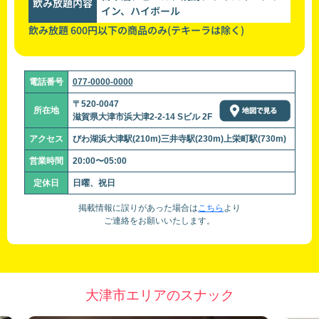
飲み放題内容
イン、ハイボール
飲み放題 600円以下の商品のみ(テキーラは除く)
電話番号
077-0000-0000
〒520-0047
所在地
滋賀県大津市浜大津2-2-14 Sビル 2F
アクセス
びわ湖浜大津駅(210m)三井寺駅(230m)上栄町駅(730m)
営業時間
20:00〜05:00
定休日
日曜、祝日
掲載情報に誤りがあった場合は
こちら
より
ご連絡をお願いいたします。
大津市エリアのスナック