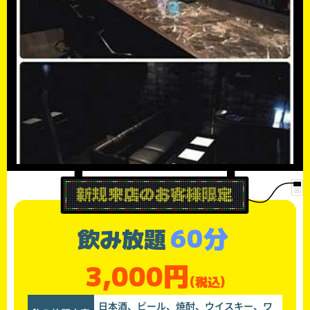
60分
飲み放題
3,000円
(税込)
日本酒、ビール、焼酎、ウイスキー、ワ