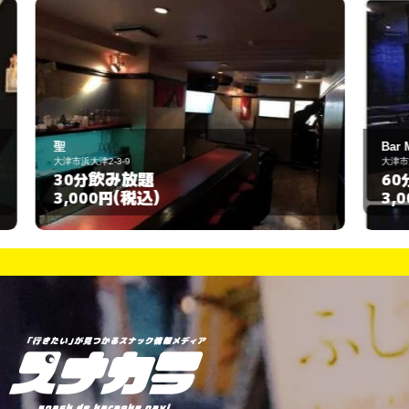
Bar M's
大津市浜大津2-2-14
飲み放題
60分
(税込)
3,000円