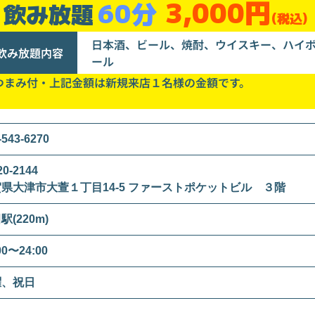
3,000円
60分
飲み放題
(税込)
日本酒、ビール、焼酎、ウイスキー、ハイ
飲み放題内容
ール
つまみ付・上記金額は新規来店１名様の金額です。
-543-6270
0-2144
県大津市大萱１丁目14-5 ファーストポケットビル ３階
駅(220m)
00〜24:00
曜、祝日