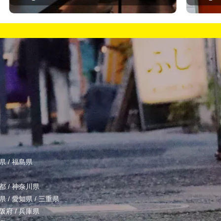
県
/
福島県
都
/
神奈川県
県
/
愛知県
/
三重県
阪府
/
兵庫県