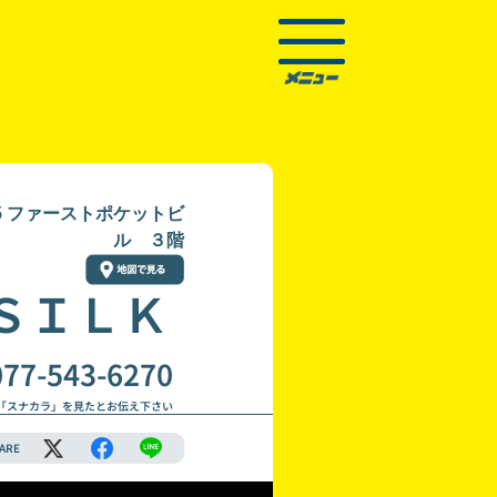
5 ファーストポケットビ
ル ３階
ＳＩＬＫ
077-543-6270
「スナカラ」を見たとお伝え下さい
ARE