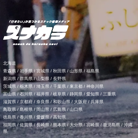
北海道
青森県
/
岩手県
/
宮城県
/
秋田県
/
山形県
/
福島県
新潟県
/
群馬県
/
山梨県
/
長野県
茨城県
/
栃木県
/
埼玉県
/
千葉県
/
東京都
/
神奈川県
富山県
/
石川県
/
福井県
/
岐阜県
/
静岡県
/
愛知県
/
三重県
滋賀県
/
京都府
/
奈良県
/
和歌山県
/
大阪府
/
兵庫県
鳥取県
/
島根県
/
岡山県
/
広島県
/
山口県
徳島県
/
香川県
/
愛媛県
/
高知県
福岡県
/
佐賀県
/
長崎県
/
熊本県
/
大分県
/
宮崎県
/
鹿児島県
/
沖縄
県