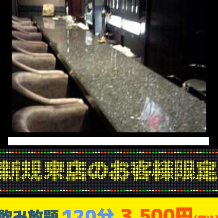
3,500円
120分
飲み放題