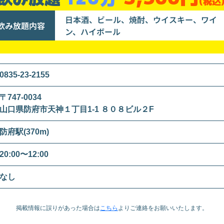
(税込
日本酒、ビール、焼酎、ウイスキー、ワイ
飲み放題内容
ン、ハイボール
0835-23-2155
〒747-0034
山口県防府市天神１丁目1-1 ８０８ビル２F
防府駅(370m)
20:00〜12:00
なし
掲載情報に誤りがあった場合は
こちら
より
ご連絡をお願いいたします。