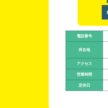
電話番号
所在地
アクセス
営業時間
定休日