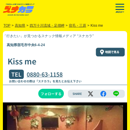
TOP
>
高知県
>
四万十川流域・足摺岬
>
宿毛・三原
>
Kiss me
「行きたい」が見つかるスナック情報メディア “スナカラ”
高知県宿毛市中央6-4-24
Kiss me
TEL
0880-63-1158
お問い合わせの際は「スナカラ」を見たとお伝え下さい
フォローする
SHARE