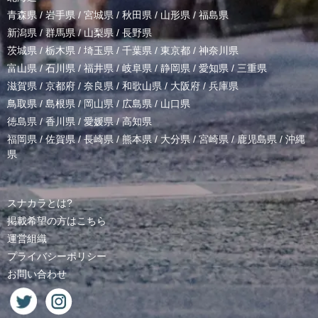
青森県
/
岩手県
/
宮城県
/
秋田県
/
山形県
/
福島県
新潟県
/
群馬県
/
山梨県
/
長野県
茨城県
/
栃木県
/
埼玉県
/
千葉県
/
東京都
/
神奈川県
富山県
/
石川県
/
福井県
/
岐阜県
/
静岡県
/
愛知県
/
三重県
滋賀県
/
京都府
/
奈良県
/
和歌山県
/
大阪府
/
兵庫県
鳥取県
/
島根県
/
岡山県
/
広島県
/
山口県
徳島県
/
香川県
/
愛媛県
/
高知県
福岡県
/
佐賀県
/
長崎県
/
熊本県
/
大分県
/
宮崎県
/
鹿児島県
/
沖縄
県
スナカラとは?
掲載希望の方はこちら
運営組織
プライバシーポリシー
お問い合わせ