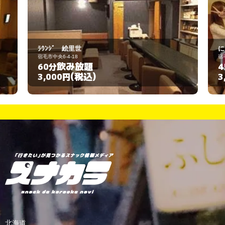
にゃんにゃんにゃん
宿毛市中央6-4-26
飲み放題
45分
(税込)
3,000円
北海道