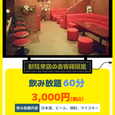
60分
飲み放題
3,000円
(税込)
飲み放題内容
日本酒、ビール、焼酎、ウイスキー