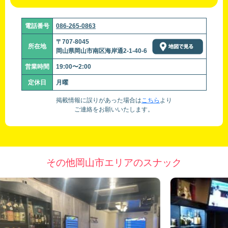
電話番号
086-265-0863
〒707-8045
所在地
岡山県岡山市南区海岸通2-1-40-6
営業時間
19:00〜2:00
定休日
月曜
掲載情報に誤りがあった場合は
こちら
より
ご連絡をお願いいたします。
その他岡山市エリアのスナック