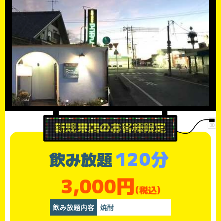
120分
飲み放題
3,000円
(税込)
飲み放題内容
焼酎