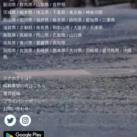
新潟県
/
群馬県
/
山梨県
/
長野県
茨城県
/
栃木県
/
埼玉県
/
千葉県
/
東京都
/
神奈川県
富山県
/
石川県
/
福井県
/
岐阜県
/
静岡県
/
愛知県
/
三重県
滋賀県
/
京都府
/
奈良県
/
和歌山県
/
大阪府
/
兵庫県
鳥取県
/
島根県
/
岡山県
/
広島県
/
山口県
徳島県
/
香川県
/
愛媛県
/
高知県
福岡県
/
佐賀県
/
長崎県
/
熊本県
/
大分県
/
宮崎県
/
鹿児島県
/
沖縄
県
スナカラとは?
掲載希望の方はこちら
運営組織
プライバシーポリシー
お問い合わせ