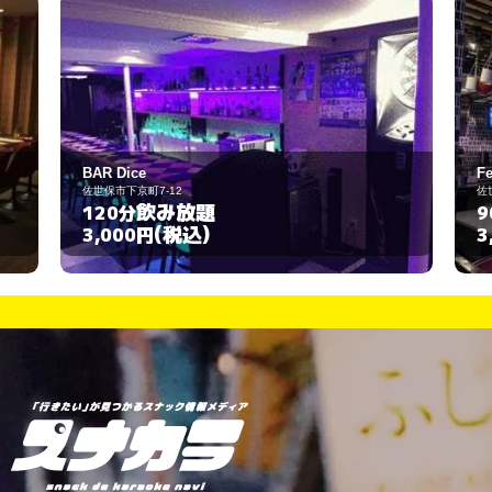
Feliz
佐世保市三浦町2-1
飲み放題
90分
(税込)
3,000円