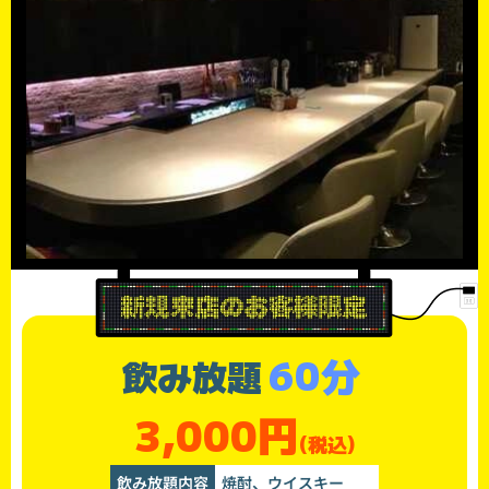
60分
飲み放題
3,000円
(税込)
飲み放題内容
焼酎、ウイスキー