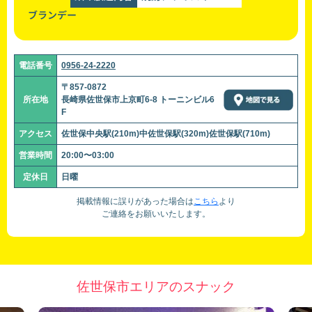
ブランデー
電話番号
0956-24-2220
〒857-0872
所在地
長崎県佐世保市上京町6-8 トーニンビル6
F
アクセス
佐世保中央駅(210m)中佐世保駅(320m)佐世保駅(710m)
営業時間
20:00〜03:00
定休日
日曜
掲載情報に誤りがあった場合は
こちら
より
ご連絡をお願いいたします。
佐世保市エリアのスナック