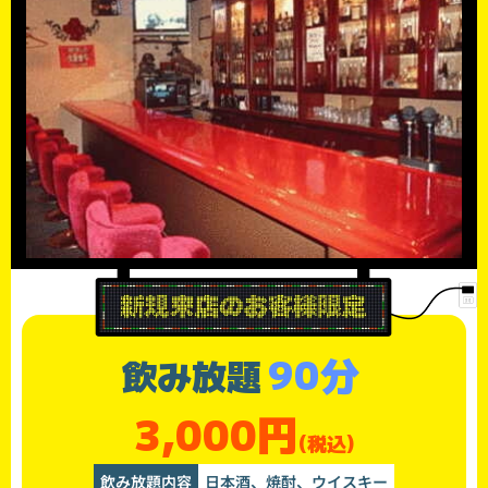
90分
飲み放題
3,000円
(税込)
飲み放題内容
日本酒、焼酎、ウイスキー