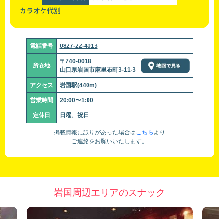
カラオケ代別
電話番号
0827-22-4013
〒740-0018
所在地
山口県岩国市麻里布町3-11-3
アクセス
岩国駅(440m)
営業時間
20:00〜1:00
定休日
日曜、祝日
掲載情報に誤りがあった場合は
こちら
より
ご連絡をお願いいたします。
岩国周辺エリアのスナック