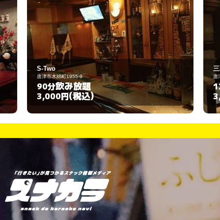
三和
唐津市中町1838-3
飲み放題
120分
(税込)
3,000円