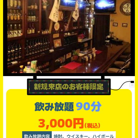
90分
飲み放題
3,000円
(税込)
飲み放題内容
焼酎、ウイスキー、ハイボール