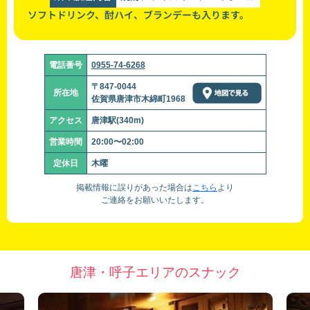
ソフトドリンク、酎ハイ、ブランデーも入ります。
電話番号
0955-74-6268
〒847-0044
所在地
佐賀県唐津市木綿町1968
アクセス
唐津駅(340m)
営業時間
20:00〜02:00
定休日
木曜
掲載情報に誤りがあった場合は
こちら
より
ご連絡をお願いいたします。
唐津・呼子エリアのスナック