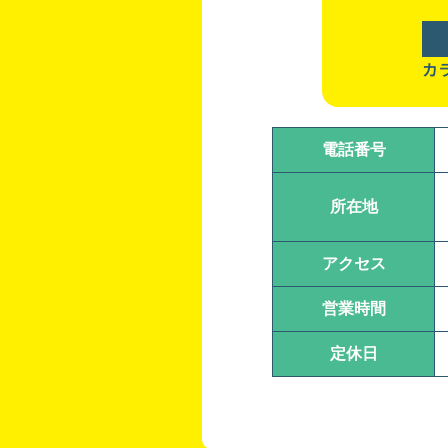
カ
電話番号
所在地
アクセス
営業時間
定休日