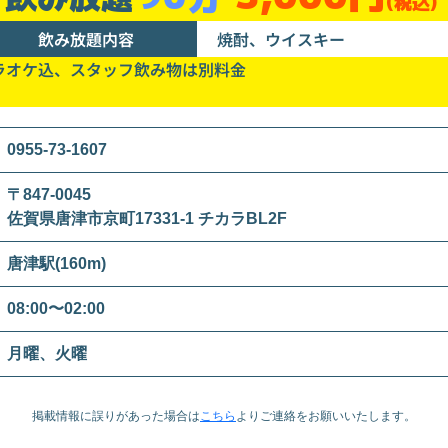
(税込)
飲み放題内容
焼酎、ウイスキー
ラオケ込、スタッフ飲み物は別料金
0955-73-1607
〒847-0045
佐賀県唐津市京町17331-1 チカラBL2F
唐津駅(160m)
08:00〜02:00
月曜、火曜
掲載情報に誤りがあった場合は
こちら
より
ご連絡をお願いいたします。