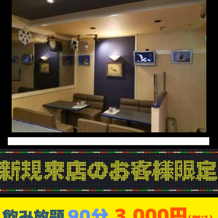
3,000円
90分
飲み放題