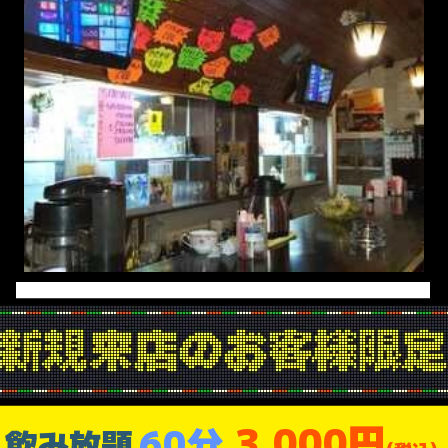
3,000円
60分
飲み放題