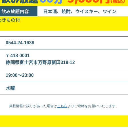
(税込)
飲み放題内容
日本酒、焼酎、ウイスキー、ワイン
わきもの付
0544-24-1638
〒418-0001
静岡県富士宮市万野原新田318-12
19:00〜23:00
水曜
掲載情報に誤りがあった場合は
こちら
より
ご連絡をお願いいたします。