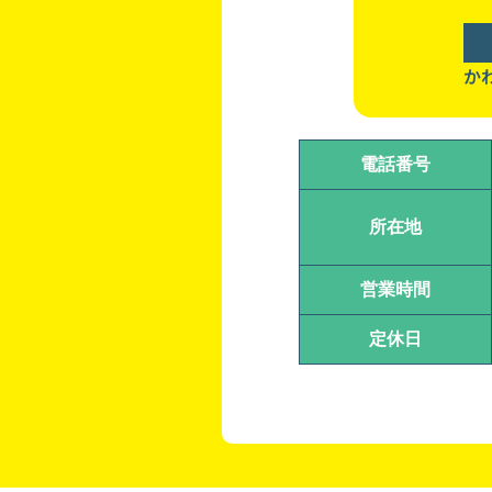
か
電話番号
所在地
営業時間
定休日