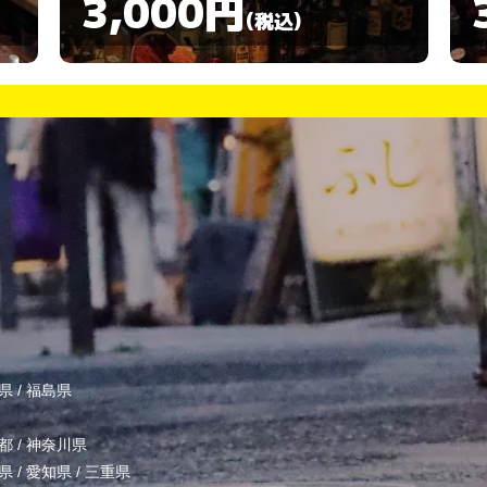
3,000円
(税込)
県
/
福島県
都
/
神奈川県
県
/
愛知県
/
三重県