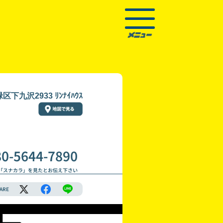
九沢2933 ﾘﾝﾅｲﾊｳｽ
80-5644-7890
「スナカラ」を見たとお伝え下さい
ARE