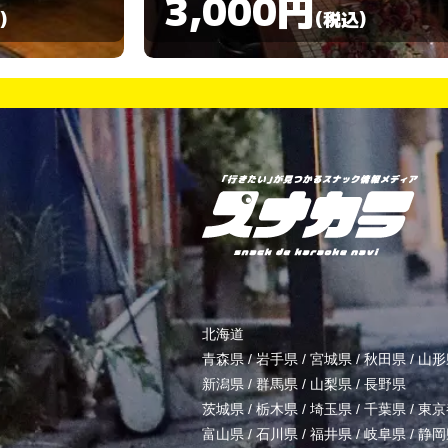
3,000円
)
(税込)
北海道
青森県
/
岩手県
/
宮城県
/
秋田県
/
山形
新潟県
/
群馬県
/
山梨県
/
長野県
茨城県
/
栃木県
/
埼玉県
/
千葉県
/
東京
富山県
/
石川県
/
福井県
/
岐阜県
/
静岡