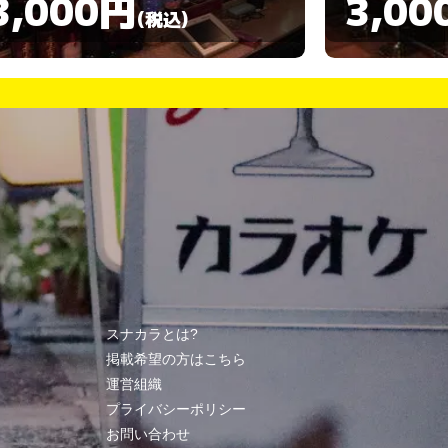
3,000円
3,00
(税込)
スナカラとは?
掲載希望の方はこちら
運営組織
プライバシーポリシー
お問い合わせ