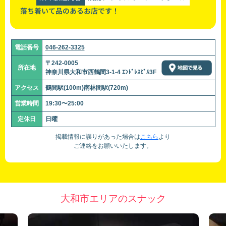
落ち着いて品のあるお店です！
電話番号
046-262-3325
〒242-0005
所在地
神奈川県大和市西鶴間3-1-4 ｴﾝﾄﾞﾚｽﾋﾞﾙ3F
アクセス
鶴間駅(100m)南林間駅(720m)
営業時間
19:30〜25:00
定休日
日曜
掲載情報に誤りがあった場合は
こちら
より
ご連絡をお願いいたします。
大和市エリアのスナック