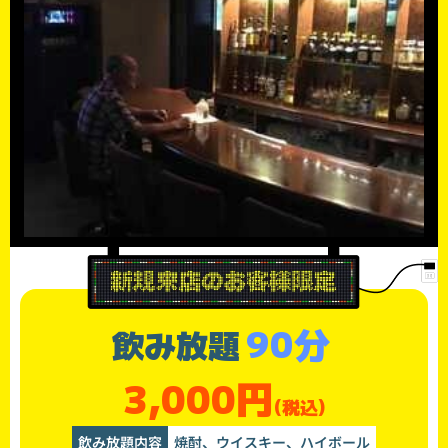
90分
飲み放題
3,000円
(税込)
飲み放題内容
焼酎、ウイスキー、ハイボール