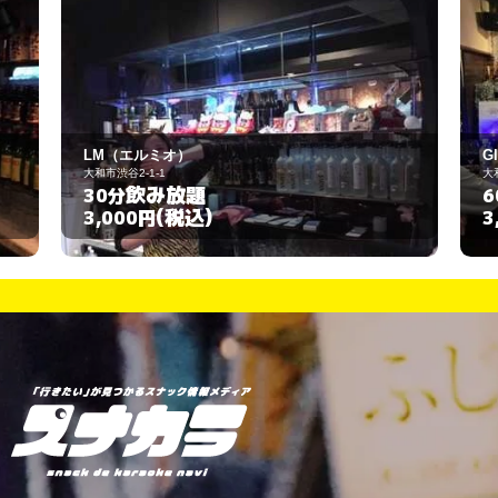
Glanz
大和市大和南1-3-9
飲み放題
60分
(税込)
3,000円