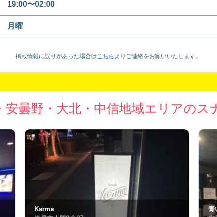
19:00〜02:00
月曜
掲載情報に誤りがあった場合は
こちら
より
ご連絡をお願いいたします。
・安曇野・大北・中信地域エリアのス
青いつき
き