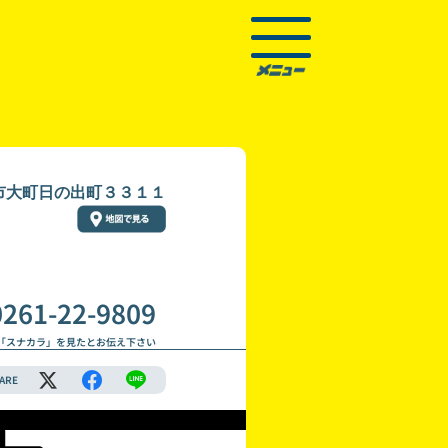
市大町日の出町３３１１
0261-22-9809
「スナカラ」を見たとお伝え下さい
ARE