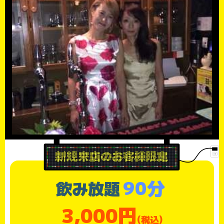
90分
飲み放題
3,000円
(税込)