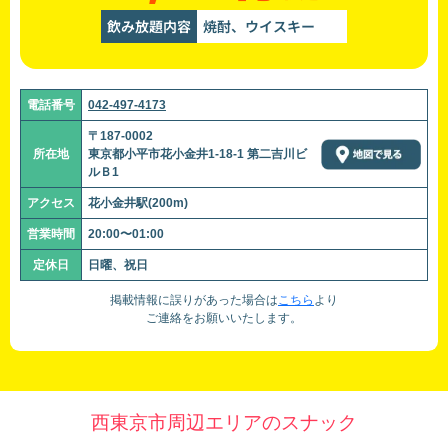
飲み放題内容
焼酎、ウイスキー
電話番号
042-497-4173
〒187-0002
所在地
東京都小平市花小金井1-18-1 第二吉川ビ
ルＢ1
アクセス
花小金井駅(200m)
営業時間
20:00〜01:00
定休日
日曜、祝日
掲載情報に誤りがあった場合は
こちら
より
ご連絡をお願いいたします。
西東京市周辺エリアのスナック