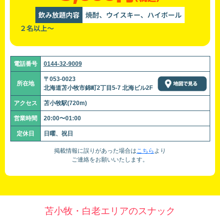
飲み放題内容
焼酎、ウイスキー、ハイボール
２名以上～
電話番号
0144-32-9009
〒053-0023
所在地
北海道苫小牧市錦町2丁目5-7 北海ビル2F
アクセス
苫小牧駅(720m)
営業時間
20:00〜01:00
定休日
日曜、祝日
掲載情報に誤りがあった場合は
こちら
より
ご連絡をお願いいたします。
苫小牧・白老エリアのスナック