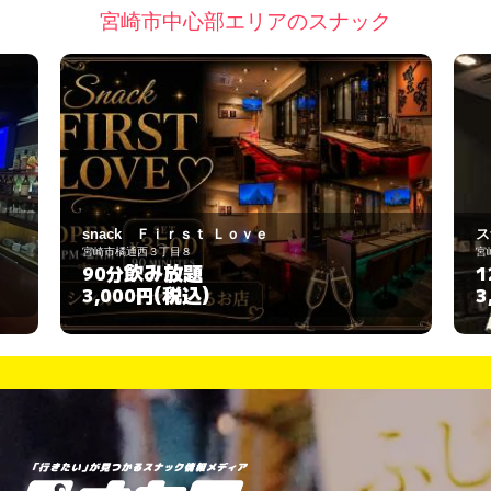
宮崎市中心部エリアのスナック
スナック まゆみ
宮崎市高松町3-34
飲み放題
120分
(税込)
3,000円