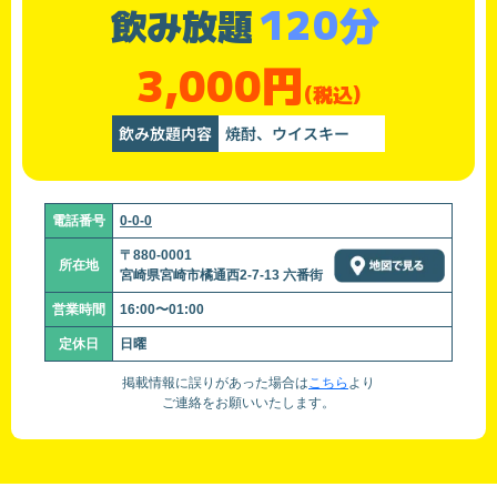
120分
飲み放題
3,000円
(税込)
飲み放題内容
焼酎、ウイスキー
電話番号
0-0-0
〒880-0001
所在地
宮崎県宮崎市橘通西2-7-13 六番街
営業時間
16:00〜01:00
定休日
日曜
掲載情報に誤りがあった場合は
こちら
より
ご連絡をお願いいたします。