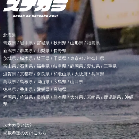
北海道
青森県
/
岩手県
/
宮城県
/
秋田県
/
山形県
/
福島県
新潟県
/
群馬県
/
山梨県
/
長野県
茨城県
/
栃木県
/
埼玉県
/
千葉県
/
東京都
/
神奈川県
富山県
/
石川県
/
福井県
/
岐阜県
/
静岡県
/
愛知県
/
三重県
滋賀県
/
京都府
/
奈良県
/
和歌山県
/
大阪府
/
兵庫県
鳥取県
/
島根県
/
岡山県
/
広島県
/
山口県
徳島県
/
香川県
/
愛媛県
/
高知県
福岡県
/
佐賀県
/
長崎県
/
熊本県
/
大分県
/
宮崎県
/
鹿児島県
/
沖縄
県
スナカラとは?
掲載希望の方はこちら