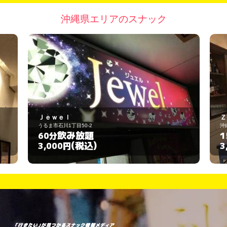
沖縄県エリアのスナック
ＺＥＮ
沖縄市上地1丁目1-11-16
飲み放題
150分
(税込)
3,000円