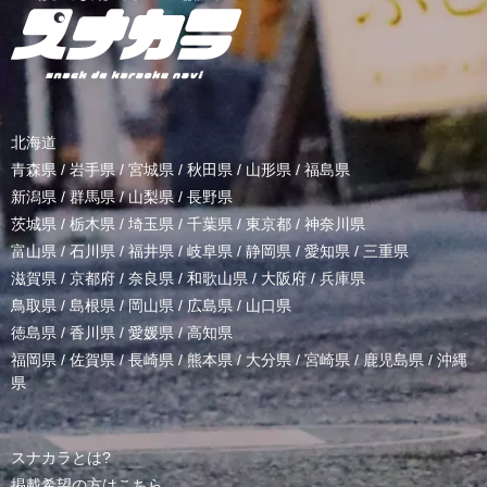
北海道
青森県
/
岩手県
/
宮城県
/
秋田県
/
山形県
/
福島県
新潟県
/
群馬県
/
山梨県
/
長野県
茨城県
/
栃木県
/
埼玉県
/
千葉県
/
東京都
/
神奈川県
富山県
/
石川県
/
福井県
/
岐阜県
/
静岡県
/
愛知県
/
三重県
滋賀県
/
京都府
/
奈良県
/
和歌山県
/
大阪府
/
兵庫県
鳥取県
/
島根県
/
岡山県
/
広島県
/
山口県
徳島県
/
香川県
/
愛媛県
/
高知県
福岡県
/
佐賀県
/
長崎県
/
熊本県
/
大分県
/
宮崎県
/
鹿児島県
/
沖縄
県
スナカラとは?
掲載希望の方はこちら