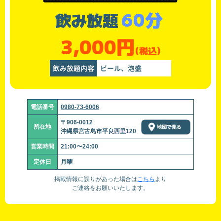
60分
飲み放題
3,000円
(税込)
飲み放題内容
ビール、泡盛
電話番号
0980-73-6006
〒906-0012
所在地
沖縄県宮古島市平良西里120
営業時間
21:00〜24:00
定休日
月曜
掲載情報に誤りがあった場合は
こちら
より
ご連絡をお願いいたします。