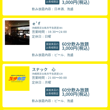
(税込)
3,000円
お客様限定
飲み放題内容：日本酒、泡盛
ｅ’ｆ
沖縄県宮古島市平良西里381
営業時間：18:30〜24:00
定休日：日曜
60分飲み放題
新規来店の
(税込)
3,000円
お客様限定
飲み放題内容：ビール、泡盛
スナック 心
沖縄県宮古島市平良西里120
営業時間：21:00〜00:00
定休日：月曜
60分飲み放題
新規来店の
(税込)
3,000円
お客様限定
飲み放題内容：ビール、泡盛