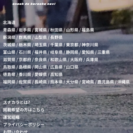
北海道
青森県
/
岩手県
/
宮城県
/
秋田県
/
山形県
/
福島県
新潟県
/
群馬県
/
山梨県
/
長野県
茨城県
/
栃木県
/
埼玉県
/
千葉県
/
東京都
/
神奈川県
富山県
/
石川県
/
福井県
/
岐阜県
/
静岡県
/
愛知県
/
三重県
滋賀県
/
京都府
/
奈良県
/
和歌山県
/
大阪府
/
兵庫県
鳥取県
/
島根県
/
岡山県
/
広島県
/
山口県
徳島県
/
香川県
/
愛媛県
/
高知県
福岡県
/
佐賀県
/
長崎県
/
熊本県
/
大分県
/
宮崎県
/
鹿児島県
/
沖縄県
スナカラとは?
掲載希望の方はこちら
運営組織
プライバシーポリシー
お問い合わせ