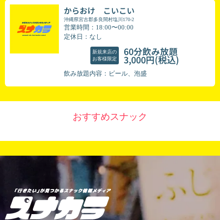
からおけ こいこい
沖縄県宮古郡多良間村塩川170-2
営業時間：18:00〜00:00
定休日：なし
60分飲み放題
新規来店の
(税込)
3,000円
お客様限定
飲み放題内容：ビール、泡盛
おすすめスナック