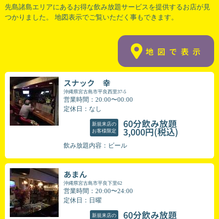
先島諸島エリアにあるお得な飲み放題サービスを提供するお店が見
つかりました。 地図表示でご覧いただく事もできます。
地図で表示
スナック 幸
沖縄県宮古島市平良西里37-5
営業時間：20:00〜00:00
定休日：なし
60分飲み放題
新規来店の
(税込)
3,000円
お客様限定
飲み放題内容：ビール
あまん
沖縄県宮古島市平良下里62
営業時間：20:00〜24:00
定休日：日曜
60分飲み放題
新規来店の