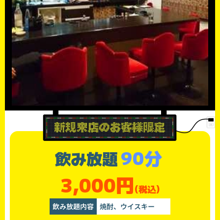
90分
飲み放題
3,000円
(税込)
飲み放題内容
焼酎、ウイスキー