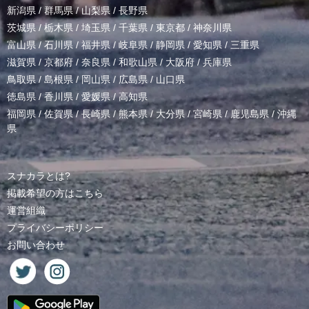
新潟県
/
群馬県
/
山梨県
/
長野県
茨城県
/
栃木県
/
埼玉県
/
千葉県
/
東京都
/
神奈川県
富山県
/
石川県
/
福井県
/
岐阜県
/
静岡県
/
愛知県
/
三重県
滋賀県
/
京都府
/
奈良県
/
和歌山県
/
大阪府
/
兵庫県
鳥取県
/
島根県
/
岡山県
/
広島県
/
山口県
徳島県
/
香川県
/
愛媛県
/
高知県
福岡県
/
佐賀県
/
長崎県
/
熊本県
/
大分県
/
宮崎県
/
鹿児島県
/
沖縄
県
スナカラとは?
掲載希望の方はこちら
運営組織
プライバシーポリシー
お問い合わせ