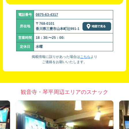
電話番号
0875-63-4317
〒768-0101
所在地
香川県三豊市山本町辻991-1
営業時間
18：30:〜25：00:
定休日
水曜
掲載情報に誤りがあった場合は
こちら
より
ご連絡をお願いいたします。
観音寺・琴平周辺エリアのスナック