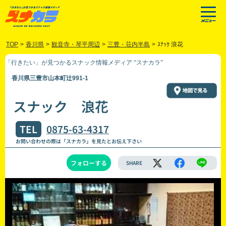
TOP
>
香川県
>
観音寺・琴平周辺
>
三豊・荘内半島
>
ｽﾅｯｸ 浪花
「行きたい」が見つかるスナック情報メディア “スナカラ”
香川県三豊市山本町辻991-1
スナック 浪花
TEL
0875-63-4317
お問い合わせの際は「スナカラ」を見たとお伝え下さい
フォローする
SHARE