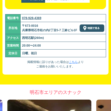
電話番号
078-928-4369
〒673-0016
所在地
兵庫県明石市松の内2丁目5-7 三鈴ビル1F
アクセス
西明石駅(260m)
営業時間
20:00〜24:00
定休日
日曜、祝日
掲載情報に誤りがあった場合は
こちら
より
ご連絡をお願いいたします。
明石市エリアのスナック