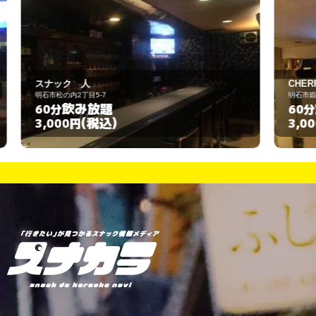
CHERRY
明石市鍛治屋町4-14
飲み放題
60分
(税込)
3,000円