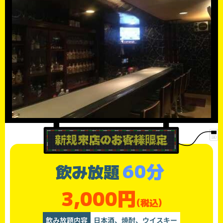
60分
飲み放題
3,000円
(税込)
飲み放題内容
日本酒、焼酎、ウイスキー