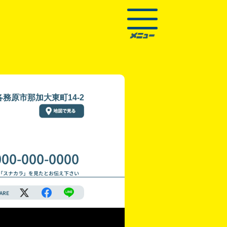
務原市那加大東町14-2
000-000-0000
「スナカラ」を見たとお伝え下さい
ARE