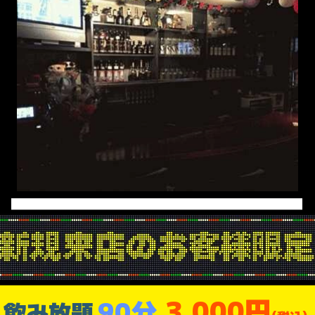
3,000円
90分
飲み放題