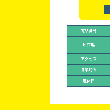
電話番号
所在地
アクセス
営業時間
定休日