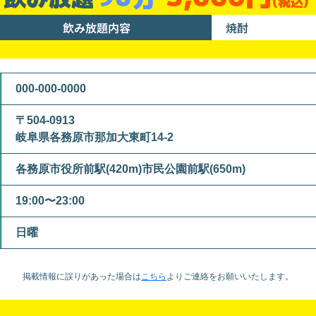
(税込)
飲み放題内容
焼酎
000-000-0000
〒504-0913
岐阜県各務原市那加大東町14-2
各務原市役所前駅(420m)市民公園前駅(650m)
19:00〜23:00
日曜
掲載情報に誤りがあった場合は
こちら
より
ご連絡をお願いいたします。