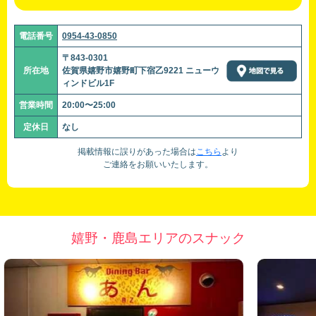
電話番号
0954-43-0850
〒843-0301
所在地
佐賀県嬉野市嬉野町下宿乙9221 ニューウ
ィンドビル1F
営業時間
20:00〜25:00
定休日
なし
掲載情報に誤りがあった場合は
こちら
より
ご連絡をお願いいたします。
嬉野・鹿島エリアのスナック