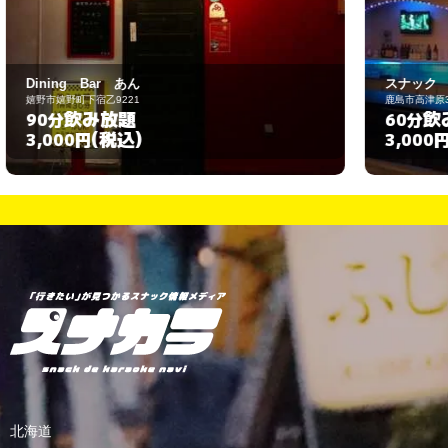
スナック bloom
鹿島市高津原3825-7
飲み放題
60分
(税込)
3,000円
北海道