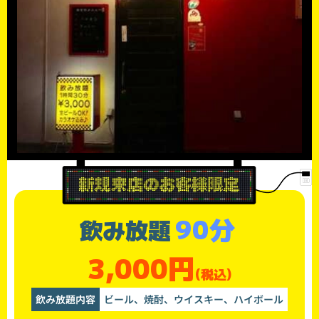
90分
飲み放題
3,000円
(税込)
飲み放題内容
ビール、焼酎、ウイスキー、ハイボール