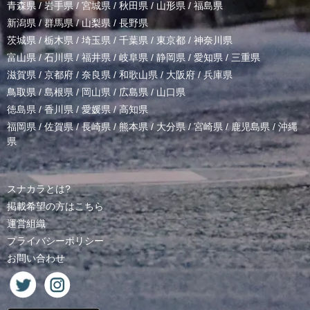
青森県
/
岩手県
/
宮城県
/
秋田県
/
山形県
/
福島県
新潟県
/
群馬県
/
山梨県
/
長野県
茨城県
/
栃木県
/
埼玉県
/
千葉県
/
東京都
/
神奈川県
富山県
/
石川県
/
福井県
/
岐阜県
/
静岡県
/
愛知県
/
三重県
滋賀県
/
京都府
/
奈良県
/
和歌山県
/
大阪府
/
兵庫県
鳥取県
/
島根県
/
岡山県
/
広島県
/
山口県
徳島県
/
香川県
/
愛媛県
/
高知県
福岡県
/
佐賀県
/
長崎県
/
熊本県
/
大分県
/
宮崎県
/
鹿児島県
/
沖縄
県
スナカラとは?
掲載希望の方はこちら
運営組織
プライバシーポリシー
お問い合わせ