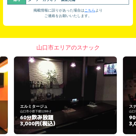
掲載情報に誤りがあった場合は
こちら
より
ご連絡をお願いいたします。
山口市エリアのスナック
スナック ミンク
山口市小郡下郷1253-7
飲み放題
90分
(税込)
3,000円