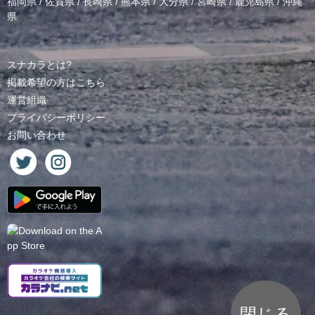
福岡県
/
佐賀県
/
長崎県
/
熊本県
/
大分県
/
宮崎県
/
鹿児島県
/
沖縄
県
スナカラとは?
掲載希望の方はこちら
運営組織
プライバシーポリシー
お問い合わせ
閉じる