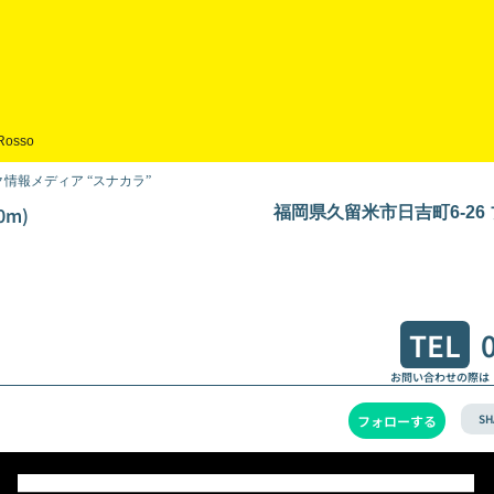
Rosso
情報メディア “スナカラ”
0m)
福岡県久留米市日吉町6-26
TEL
お問い合わせの際は
SH
フォローする