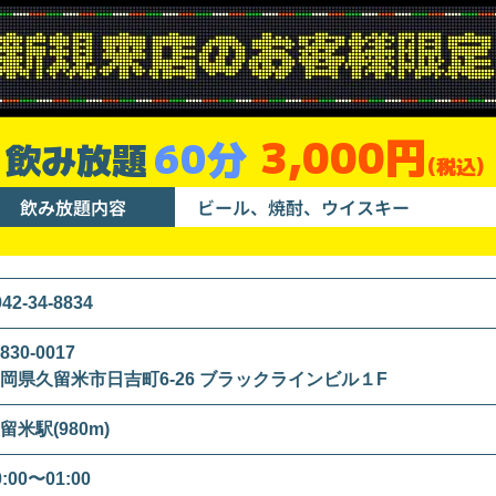
3,000円
60分
飲み放題
(税込)
飲み放題内容
ビール、焼酎、ウイスキー
942-34-8834
830-0017
岡県久留米市日吉町6-26 ブラックラインビル１F
留米駅(980m)
0:00〜01:00