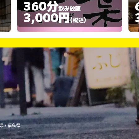
60分
飲み放題
3,000円
(税込)
県
/
福島県