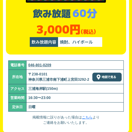
60分
飲み放題
3,000円
(税込)
飲み放題内容
焼酎、ハイボール
電話番号
046-801-0209
〒238-0101
所在地
神奈川県三浦市南下浦町上宮田3292-2
アクセス
三浦海岸駅(150m)
営業時間
16:30〜23:00
定休日
日曜
掲載情報に誤りがあった場合は
こちら
より
ご連絡をお願いいたします。