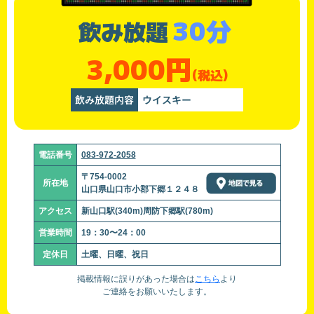
30分
飲み放題
3,000円
(税込)
飲み放題内容
ウイスキー
電話番号
083-972-2058
〒754-0002
所在地
山口県山口市小郡下郷１２４８
アクセス
新山口駅(340m)周防下郷駅(780m)
営業時間
19：30〜24：00
定休日
土曜、日曜、祝日
掲載情報に誤りがあった場合は
こちら
より
ご連絡をお願いいたします。