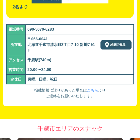
2名より
電話番号
090-5070-6283
〒066-0041
所在地
北海道千歳市清水町2丁目7-10 新川ﾋﾞﾙ1
Ｆ
アクセス
千歳駅(740m)
営業時間
20:00〜24:00
定休日
月曜、日曜、祝日
掲載情報に誤りがあった場合は
こちら
より
ご連絡をお願いいたします。
千歳市エリアのスナック