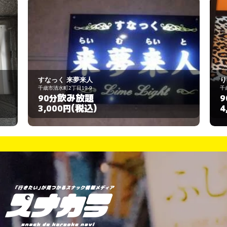
りあら
千歳市清水町2丁目12
飲み放題
90分
(税込)
4,400円