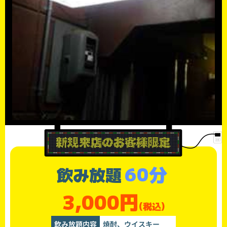
60分
飲み放題
3,000円
(税込)
飲み放題内容
焼酎、ウイスキー