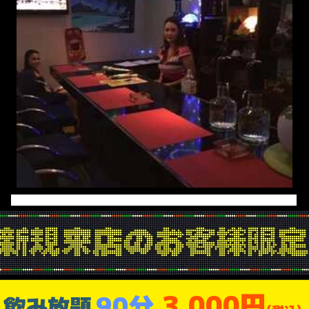
3,000円
90分
飲み放題