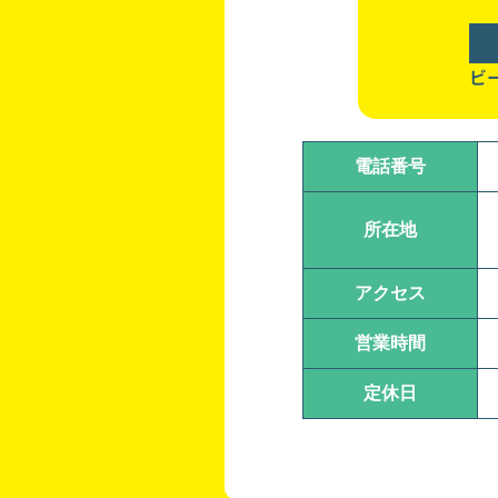
ビ
電話番号
所在地
アクセス
営業時間
定休日