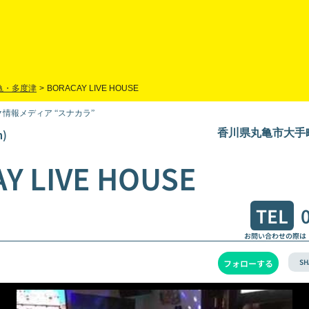
亀・多度津
>
BORACAY LIVE HOUSE
情報メディア “スナカラ”
)
香川県丸亀市大手町3
Y LIVE HOUSE
TEL
お問い合わせの際は
SH
フォローする