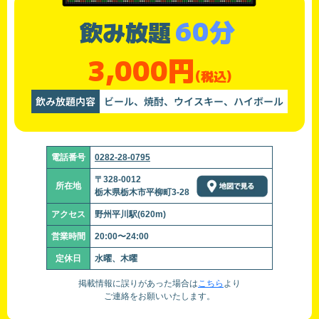
60分
飲み放題
3,000円
(税込)
飲み放題内容
ビール、焼酎、ウイスキー、ハイボール
電話番号
0282-28-0795
〒328-0012
所在地
栃木県栃木市平柳町3-28
アクセス
野州平川駅(620m)
営業時間
20:00〜24:00
定休日
水曜、木曜
掲載情報に誤りがあった場合は
こちら
より
ご連絡をお願いいたします。