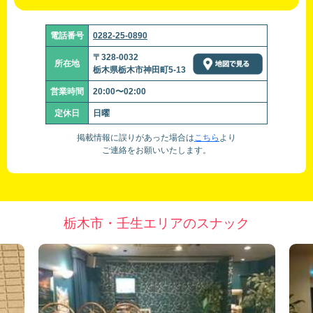
電話番号
0282-25-0890
〒328-0032
所在地
栃木県栃木市神田町5-13
営業時間
20:00〜02:00
定休日
日曜
掲載情報に誤りがあった場合は
こちら
より
ご連絡をお願いいたします。
栃木市・壬生エリアのスナック