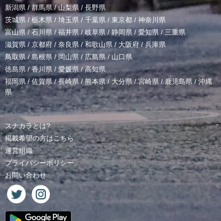
新潟県
/
群馬県
/
山梨県
/
長野県
茨城県
/
栃木県
/
埼玉県
/
千葉県
/
東京都
/
神奈川県
富山県
/
石川県
/
福井県
/
岐阜県
/
静岡県
/
愛知県
/
三重県
滋賀県
/
京都府
/
奈良県
/
和歌山県
/
大阪府
/
兵庫県
鳥取県
/
島根県
/
岡山県
/
広島県
/
山口県
徳島県
/
香川県
/
愛媛県
/
高知県
福岡県
/
佐賀県
/
長崎県
/
熊本県
/
大分県
/
宮崎県
/
鹿児島県
/
沖縄
県
スナカラとは?
掲載希望の方はこちら
運営組織
プライバシーポリシー
お問い合わせ