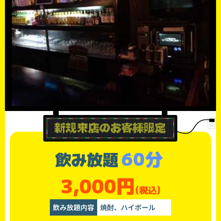
60分
飲み放題
3,000円
(税込)
飲み放題内容
焼酎、ハイボール