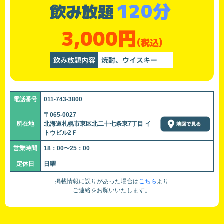
120分
飲み放題
3,000円
(税込)
飲み放題内容
焼酎、ウイスキー
電話番号
011-743-3800
〒065-0027
所在地
北海道札幌市東区北二十七条東7丁目 イ
トウビル2Ｆ
営業時間
18：00〜25：00
定休日
日曜
掲載情報に誤りがあった場合は
こちら
より
ご連絡をお願いいたします。