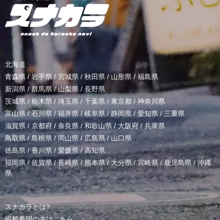
北海道
青森県
/
岩手県
/
宮城県
/
秋田県
/
山形県
/
福島県
新潟県
/
群馬県
/
山梨県
/
長野県
茨城県
/
栃木県
/
埼玉県
/
千葉県
/
東京都
/
神奈川県
富山県
/
石川県
/
福井県
/
岐阜県
/
静岡県
/
愛知県
/
三重県
滋賀県
/
京都府
/
奈良県
/
和歌山県
/
大阪府
/
兵庫県
鳥取県
/
島根県
/
岡山県
/
広島県
/
山口県
徳島県
/
香川県
/
愛媛県
/
高知県
福岡県
/
佐賀県
/
長崎県
/
熊本県
/
大分県
/
宮崎県
/
鹿児島県
/
沖縄
県
スナカラとは?
掲載希望の方はこちら