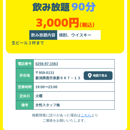
90分
飲み放題
3,000円
(税込)
飲み放題内容
焼酎、ウイスキー
生ビール３杯まで
電話番号
0256-97-1563
〒959-0131
所在地
新潟県燕市泉新６６７－１３
営業時間
19:00〜23:00
定休日
火曜
備考
女性スタッフ無
掲載情報に誤りがあった場合は
こちら
より
ご連絡をお願いいたします。