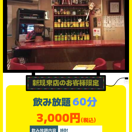
60分
飲み放題
3,000円
(税込)
飲み放題内容
焼酎