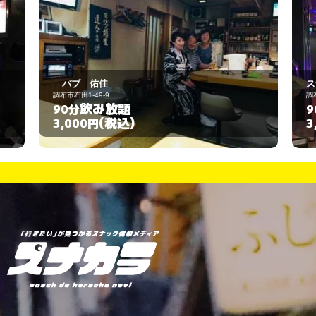
スナック ドレミ
調布市西つつじケ丘3-25-11
飲み放題
90分
(税込)
3,000円