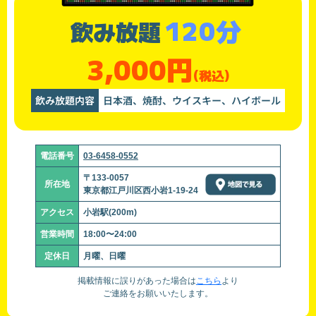
120分
飲み放題
3,000円
(税込)
飲み放題内容
日本酒、焼酎、ウイスキー、ハイボール
電話番号
03-6458-0552
〒133-0057
所在地
東京都江戸川区西小岩1-19-24
アクセス
小岩駅(200m)
営業時間
18:00〜24:00
定休日
月曜、日曜
掲載情報に誤りがあった場合は
こちら
より
ご連絡をお願いいたします。