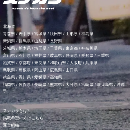
北海道
青森県
/
岩手県
/
宮城県
/
秋田県
/
山形県
/
福島県
新潟県
/
群馬県
/
山梨県
/
長野県
茨城県
/
栃木県
/
埼玉県
/
千葉県
/
東京都
/
神奈川県
富山県
/
石川県
/
福井県
/
岐阜県
/
静岡県
/
愛知県
/
三重県
滋賀県
/
京都府
/
奈良県
/
和歌山県
/
大阪府
/
兵庫県
鳥取県
/
島根県
/
岡山県
/
広島県
/
山口県
徳島県
/
香川県
/
愛媛県
/
高知県
福岡県
/
佐賀県
/
長崎県
/
熊本県
/
大分県
/
宮崎県
/
鹿児島県
/
沖縄
県
スナカラとは?
掲載希望の方はこちら
運営組織