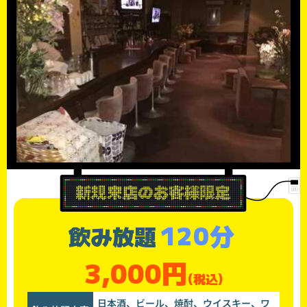
120分
飲み放題
3,000円
(税込)
日本酒、ビール、焼酎、ウイスキー、ワ