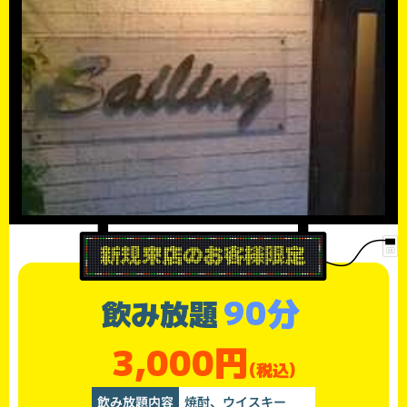
90分
飲み放題
3,000円
(税込)
飲み放題内容
焼酎、ウイスキー