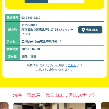
電話番号
03-3449-9219
〒150-0013
所在地
東京都渋谷区恵比寿2-17-25 ジョイナー
ビル1F
アクセス
広尾駅(640m)恵比寿駅(760m)
営業時間
18:00〜02:00
定休日
日曜、祝日
掲載情報に誤りがあった場合は
こちら
より
ご連絡をお願いいたします。
渋谷・恵比寿・代官山エリアのスナック