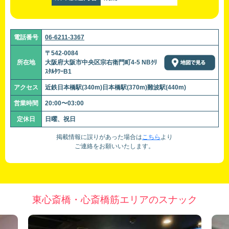
電話番号
06-6211-3367
〒542-0084
所在地
大阪府大阪市中央区宗右衛門町4-5 NBｸﾘ
ｽﾀﾙﾀﾜｰB1
アクセス
近鉄日本橋駅(340m)日本橋駅(370m)難波駅(440m)
営業時間
20:00〜03:00
定休日
日曜、祝日
掲載情報に誤りがあった場合は
こちら
より
ご連絡をお願いいたします。
東心斎橋・心斎橋筋エリアのスナック