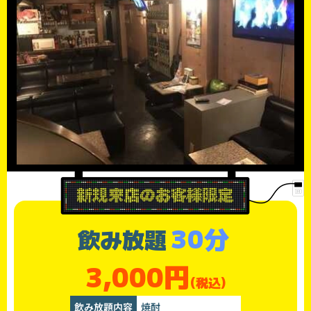
30分
飲み放題
3,000円
(税込)
飲み放題内容
焼酎