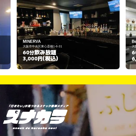
Belle neige
大阪市中央区東心斎橋2-4-21
飲み放題
60分
(税込)
6,000円