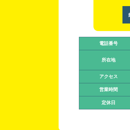
電話番号
所在地
アクセス
営業時間
定休日