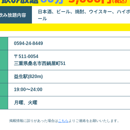
(税込)
日本酒、ビール、焼酎、ウイスキー、ハイ
飲み放題内容
ール
0594-24-8449
〒511-0054
三重県桑名市西鍋屋町51
益生駅(820m)
19:00〜24:00
月曜、火曜
掲載情報に誤りがあった場合は
こちら
より
ご連絡をお願いいたします。