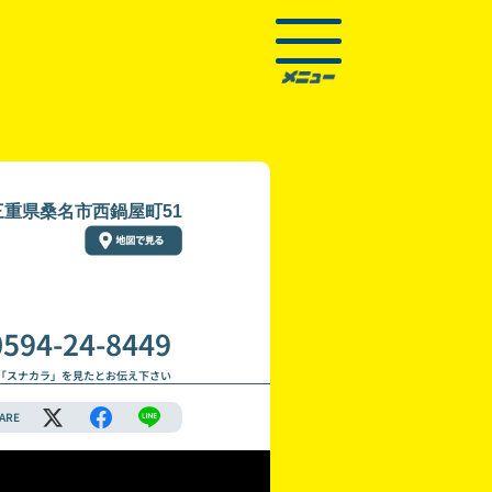
三重県桑名市西鍋屋町51
0594-24-8449
「スナカラ」を見たとお伝え下さい
ARE