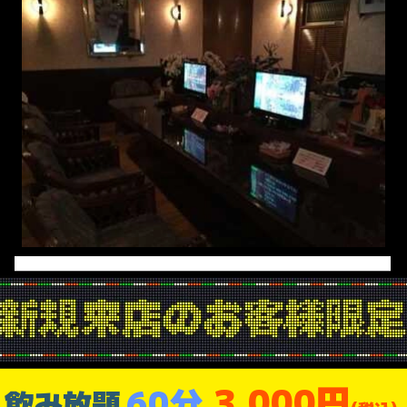
3,000円
60分
飲み放題