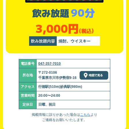
90分
飲み放題
3,000円
(税込)
飲み放題内容
焼酎、ウイスキー
電話番号
047-357-7010
〒272-0106
所在地
千葉県市川市伊勢宿9-16
アクセス
行徳駅(510m)妙典駅(980m)
営業時間
20:00〜24:00
定休日
日曜、祝日
掲載情報に誤りがあった場合は
こちら
より
ご連絡をお願いいたします。